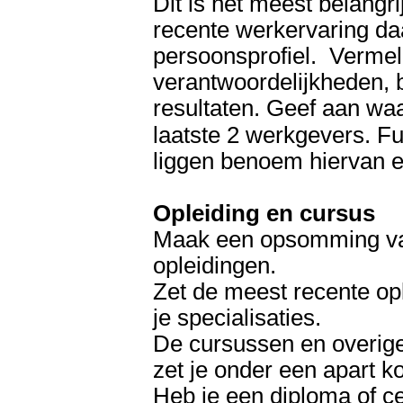
Dit is het meest belangr
recente werkervaring da
persoonsprofiel. Vermeld
verantwoordelijkheden,
resultaten.
Geef aan waa
laatste 2 werkgevers.
Fu
liggen benoem hiervan 
Opleiding en cursus
Maak een opsomming van
opleidingen.
Zet de meest recente op
je specialisaties.
De cursussen en overige
zet je onder een apart ko
Heb je een diploma of cert