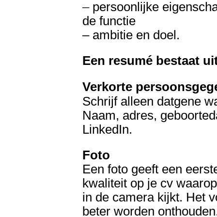
–
persoonlijke eigensch
de functie
– ambitie en doel.
Een resumé bestaat uit
Verkorte persoonsgeg
Schrijf alleen datgene wa
Naam, adres, geboorteda
LinkedIn.
Foto
Een foto geeft een eerst
kwaliteit op je cv waaro
in de camera kijkt. Het v
beter worden onthouden.