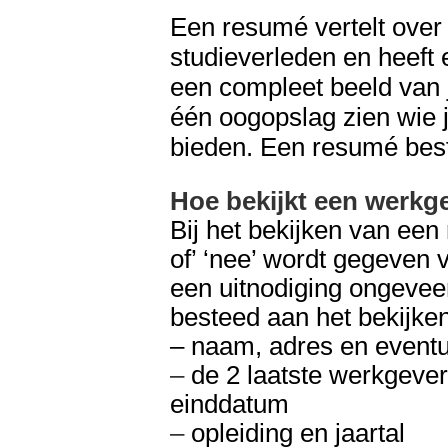
Een resumé vertelt over 
studieverleden en heeft
een compleet beeld van 
één oogopslag zien wie je
bieden. Een resumé besta
Hoe bekijkt een werkg
Bij het bekijken van een 
of’ ‘nee’ wordt gegeven 
een uitnodiging ongeveer
besteed aan het bekijke
– naam, adres en eventu
–
de 2 laatste werkgevers
einddatum
–
opleiding en jaartal