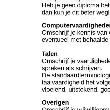
Heb je geen diploma beh
dan kun je dit beter wegl
Computervaardighede
Omschrijf je kennis va
eventueel met behaalde d
Talen
Omschrijf je vaardighede
spreken als schrijven.
De standaardterminologi
taalvaardigheid het volg
vloeiend, uitstekend, goe
Overigen
Omschrijf je vrijwilligers