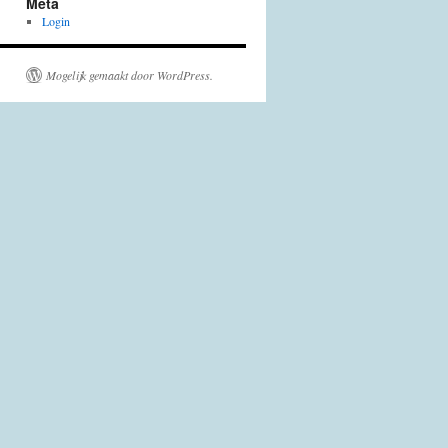
Meta
Login
Mogelijk gemaakt door WordPress.