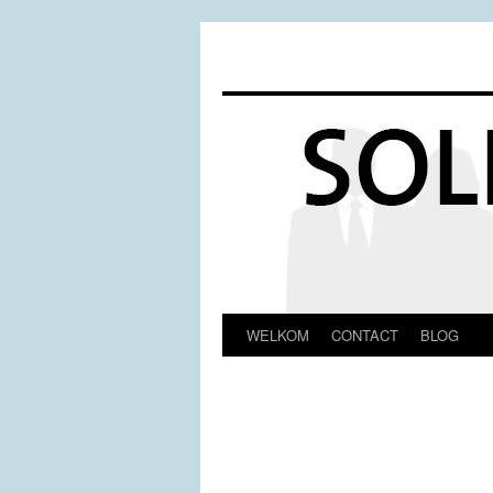
WELKOM
CONTACT
BLOG
Spring
naar
inhoud