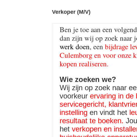
Verkoper (M/V)
Ben je toe aan een volgen
dan zijn wij op zoek naar 
werk doen
, een
bijdrage le
Culemborg en voor
onze k
kopen realiseren.
Wie zoeken we?
Wij zijn op zoek naar e
voorkeur
ervaring in de
servicegericht, klantvrie
instelling
en vindt het
le
resultaat te boeken.
Jou
het
verkopen en installe