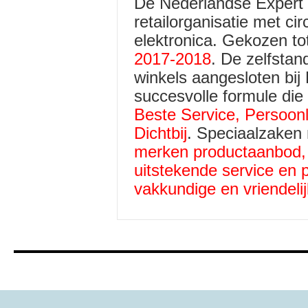
De Nederlandse Expert 
retailorganisatie met c
elektronica. Gekozen to
2017-2018
. De zelfsta
winkels aangesloten bij
succesvolle formule die 
Beste Service, Persoonl
Dichtbij
. Speciaalzaken
merken productaanbod, c
uitstekende service en p
vakkundige en vriendel