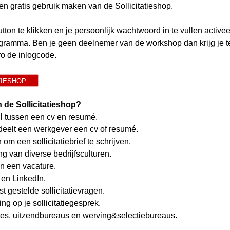
n gratis gebruik maken van de Sollicitatieshop.
tton te klikken en je persoonlijk wachtwoord in te vullen activee
ogramma. Ben je geen deelnemer van de workshop dan krijg je t
o de inlogcode.
TIESHOP
n de Sollicitatieshop?
il tussen een cv en resumé.
eelt een werkgever een cv of resumé.
om een sollicitatiebrief te schrijven.
g van diverse bedrijfsculturen.
n een vacature.
en LinkedIn.
 gestelde sollicitatievragen.
ng op je sollicitatiegesprek.
tes, uitzendbureaus en werving&selectiebureaus.