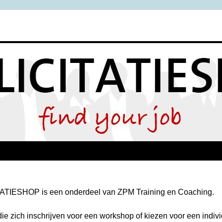
TIESHOP is een onderdeel van ZPM Training en Coaching.
e zich inschrijven voor een workshop of kiezen voor een individ