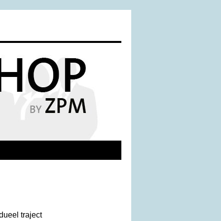
ueel traject