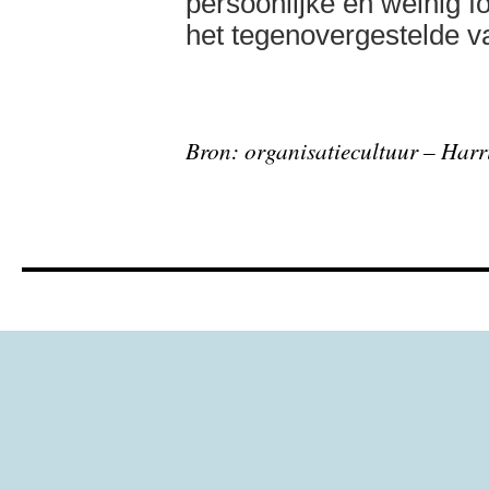
persoonlijke en weinig f
het tegenovergestelde v
Bron: organisatiecultuur – Harr