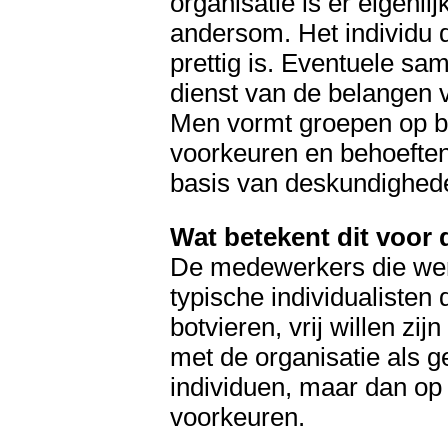
organisatie is er eigenlij
andersom. Het individu
prettig is. Eventuele sa
dienst van de belangen v
Men vormt groepen op ba
voorkeuren en behoeften
basis van deskundighede
Wat betekent dit voor 
De medewerkers die werk
typische individualisten d
botvieren, vrij willen zi
met de organisatie als 
individuen, maar dan op
voorkeuren.