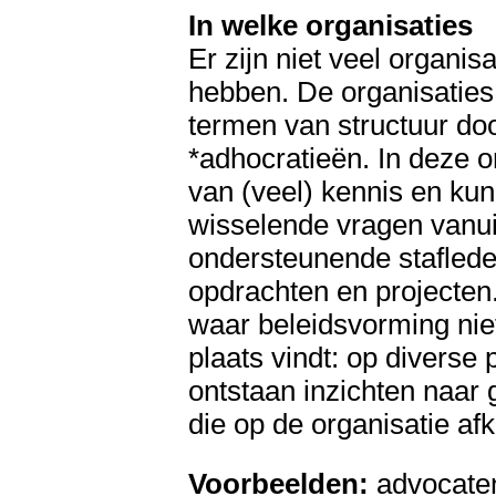
In welke organisaties
Er zijn niet veel organis
hebben. De organisaties 
termen van structuur d
*adhocratieën. In deze 
van (veel) kennis en ku
wisselende vragen vanui
ondersteunende stafled
opdrachten en projecten. 
waar beleidsvorming niet
plaats vindt: op diverse 
ontstaan inzichten naar
die op de organisatie a
Voorbeelden:
advocaten