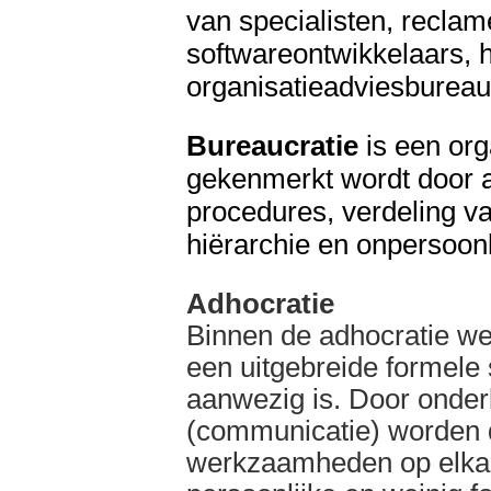
van specialisten, recla
softwareontwikkelaars, h
organisatieadviesbureau
Bureaucratie
is een org
gekenmerkt wordt door 
procedures, verdeling va
hiërarchie en onpersoonli
Adhocratie
Binnen de adhocratie we
een uitgebreide formele 
aanwezig is. Door onder
(communicatie) worden d
werkzaamheden op elkaa