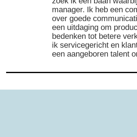
zoek ik een baan waarbij
manager. Ik heb een com
over goede communicatie
een uitdaging om produc
bedenken tot betere verk
ik servicegericht en klan
een aangeboren talent o