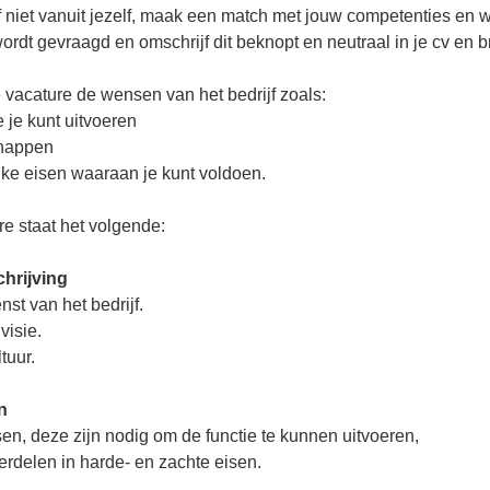
ief niet vanuit jezelf, maak een match met jouw competenties en w
ordt gevraagd en omschrijf dit beknopt en neutraal in je cv en br
 vacature de wensen van het bedrijf zoals:
e je kunt uitvoeren
chappen
jke eisen waaraan je kunt voldoen.
re staat het volgende:
hrijving
nst van het bedrijf.
visie.
tuur.
n
sen, deze zijn nodig om de functie te kunnen uitvoeren,
erdelen in harde- en zachte eisen.