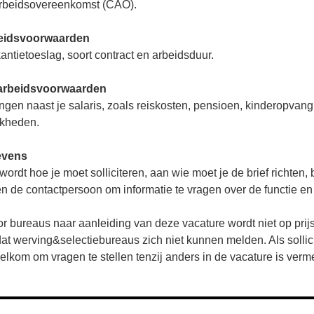
Arbeidsovereenkomst (CAO).
beidsvoorwaarden
kantietoeslag, soort contract en arbeidsduur.
arbeidsvoorwaarden
ningen naast je salaris, zoals reiskosten, pensioen, kinderopvang
jkheden.
evens
rdt hoe je moet solliciteren, aan wie moet je de brief richten,
en de contactpersoon om informatie te vragen over de functie en 
or bureaus naar aanleiding van deze vacature wordt niet op prijs
dat werving&selectiebureaus zich niet kunnen melden. Als sollic
welkom om vragen te stellen tenzij anders in de vacature is verm