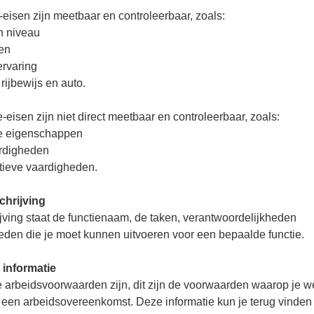
-eisen zijn meetbaar en controleerbaar, zoals:
n niveau
en
ervaring
 rijbewijs en auto.
e-eisen zijn niet direct meetbaar en controleerbaar, zoals:
ke eigenschappen
ardigheden
ieve vaardigheden.
chrijving
jving staat de functienaam, de taken, verantwoordelijkheden
den die je moet kunnen uitvoeren voor een bepaalde functie.
informatie
 arbeidsvoorwaarden zijn, dit zijn de voorwaarden waarop je w
n een arbeidsovereenkomst. Deze informatie kun je terug vinden