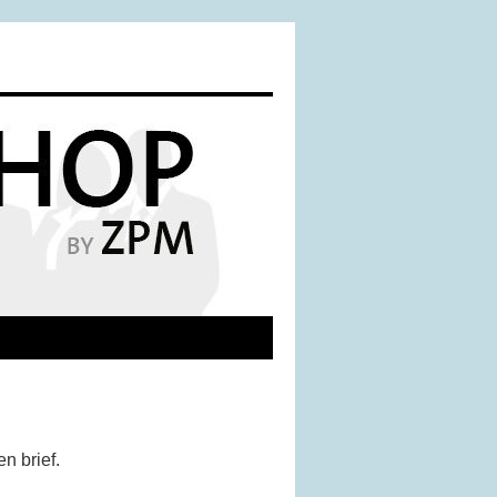
n brief.